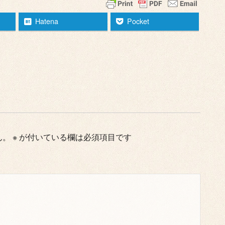
Hatena
Pocket
ん。
※
が付いている欄は必須項目です