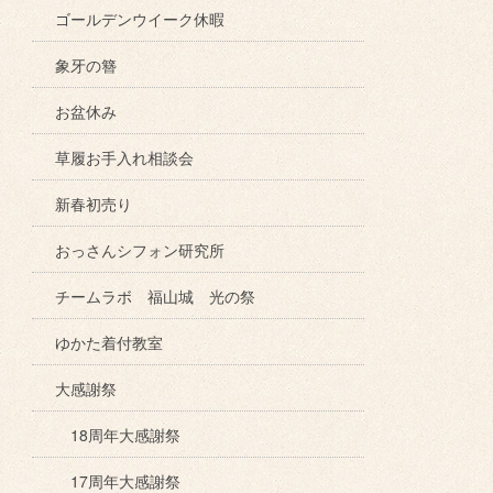
ゴールデンウイーク休暇
象牙の簪
お盆休み
草履お手入れ相談会
新春初売り
おっさんシフォン研究所
チームラボ 福山城 光の祭
ゆかた着付教室
大感謝祭
18周年大感謝祭
17周年大感謝祭