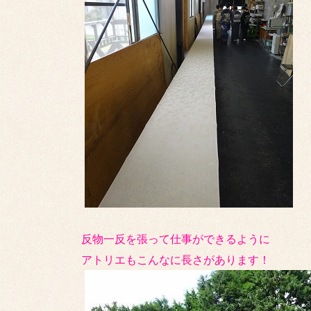
反物一反を張って仕事ができるように
アトリエもこんなに長さがあります！