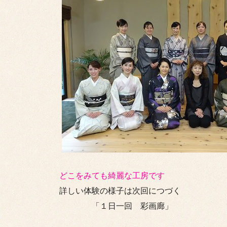
どこをみても綺麗な工房です
詳しい体験の様子は次回につづく
「１日一回 彩画廊」