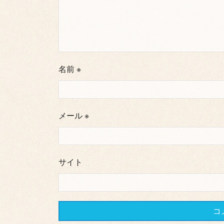
名前
※
メール
※
サイト