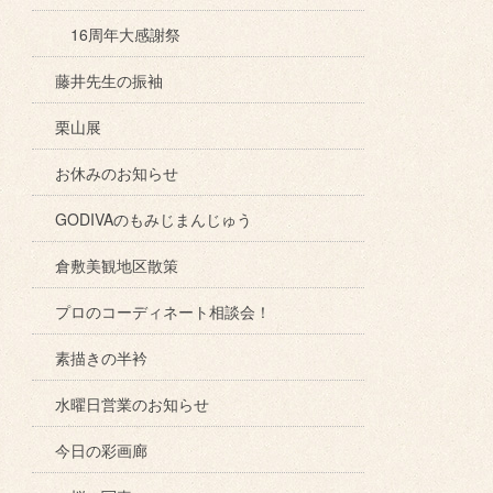
16周年大感謝祭
藤井先生の振袖
栗山展
お休みのお知らせ
GODIVAのもみじまんじゅう
倉敷美観地区散策
プロのコーディネート相談会！
素描きの半衿
水曜日営業のお知らせ
今日の彩画廊