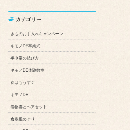
カテゴリー
きものお手入れキャンペーン
キモノDE卒業式
半巾帯の結び方
キモノDE体験教室
春はもうすぐ
キモノDE
着物姿とヘアセット
倉敷雛めぐり