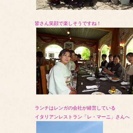
皆さん笑顔で楽しそうですね！
ランチはレンガの会社が経営している
イタリアンレストラン「レ・マーニ」さんへ