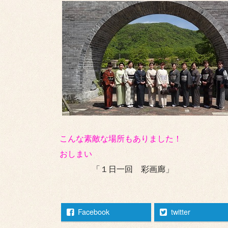
こんな素敵な場所もありました！
おしまい
「１日一回 彩画廊」
Facebook
twitter