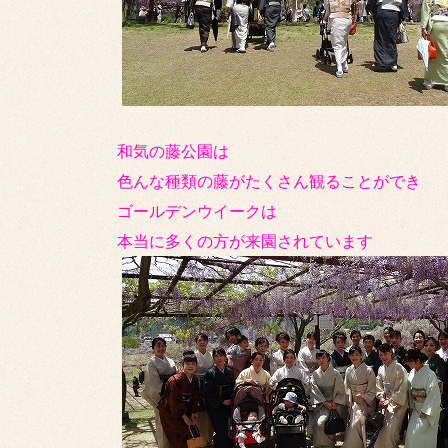
和気の藤公園は
色んな種類の藤がたくさん観ることができ
ゴールデンウイークは
本当に多くの方が来園されています