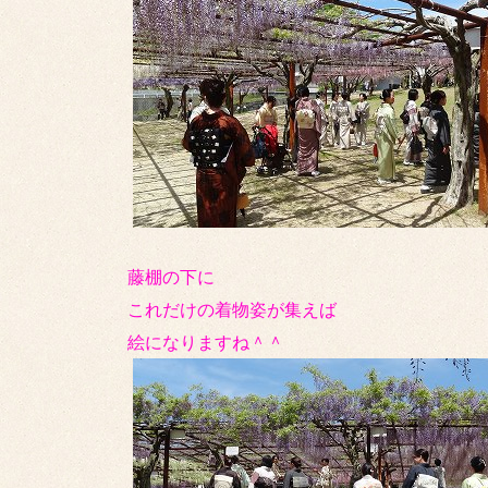
藤棚の下に
これだけの着物姿が集えば
絵になりますね＾＾