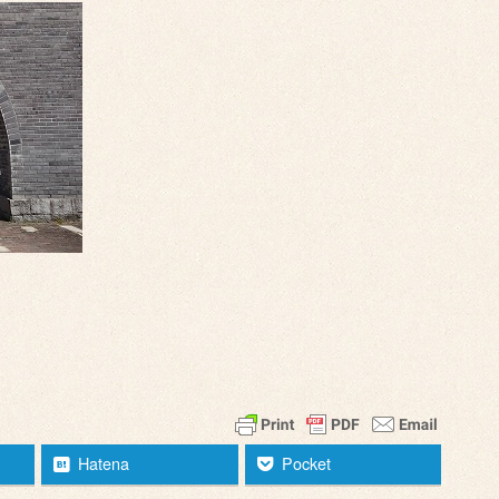
Hatena
Pocket