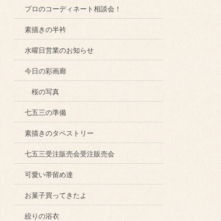
プロのコーディネート相談会！
素描きの半衿
水曜日営業のお知らせ
今日の彩画廊
桜の写真
七五三の準備
素描きのタペストリー
七五三受注販売会受注販売会
可愛い帯留め達
お菓子買ってきたよ
絞りの浴衣