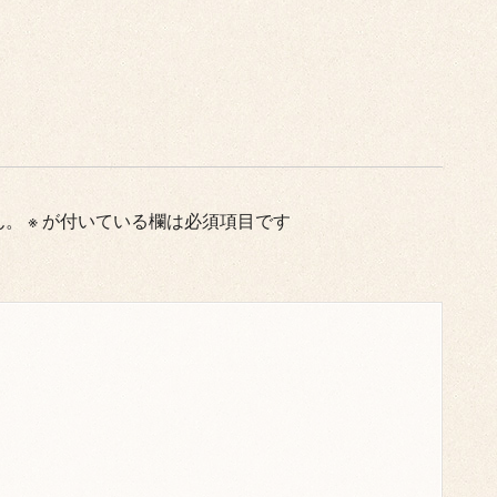
ん。
※
が付いている欄は必須項目です