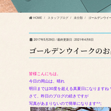
HOME
スタッフブログ
未分類
ゴールデンウイー
2017年5月29日
/ 最終更新日 :
2021年4月6日
ゴールデンウイークのお出
皆様こんにちは。
今日の岡山は、晴れ
明日までは30度を超える真夏日になりますね
さて、昨日のブログの続きですが
写真があまりないので簡単になります^^;