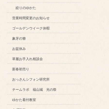
絞りのゆかた
営業時間変更のお知らせ
ゴールデンウイーク休暇
象牙の簪
お盆休み
草履お手入れ相談会
新春初売り
おっさんシフォン研究所
チームラボ 福山城 光の祭
ゆかた着付教室