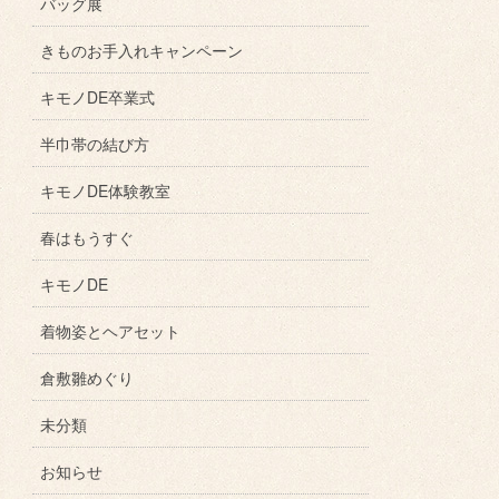
バッグ展
きものお手入れキャンペーン
キモノDE卒業式
半巾帯の結び方
キモノDE体験教室
春はもうすぐ
キモノDE
着物姿とヘアセット
倉敷雛めぐり
未分類
お知らせ