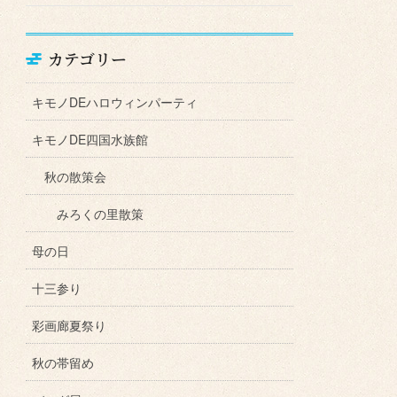
カテゴリー
キモノDEハロウィンパーティ
キモノDE四国水族館
秋の散策会
みろくの里散策
母の日
十三参り
彩画廊夏祭り
秋の帯留め