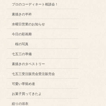
プロのコーディネート相談会！
素描きの半衿
水曜日営業のお知らせ
今日の彩画廊
桜の写真
七五三の準備
素描きのタペストリー
七五三受注販売会受注販売会
可愛い帯留め達
お菓子買ってきたよ
絞りの浴衣