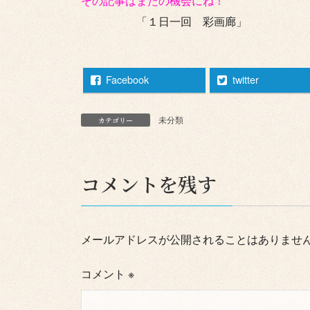
その記事はまたの機会にね！
「１日一回 彩画廊」
Facebook
twitter
未分類
カテゴリー
コメントを残す
メールアドレスが公開されることはありませ
コメント
※