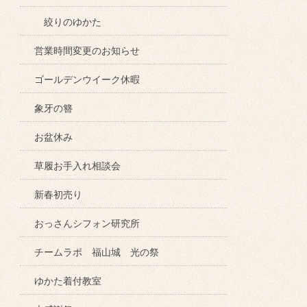
絞りのゆかた
営業時間変更のお知らせ
ゴールデンウイーク休暇
象牙の簪
お盆休み
草履お手入れ相談会
新春初売り
おっさんシフォン研究所
チームラボ 福山城 光の祭
ゆかた着付教室