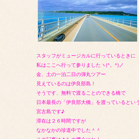
スタッフがミュージカルに行っているときに
私はここへ行って参りましたヽ(^。^)ノ
金、土の一泊二日の弾丸ツアー
見えているのは伊良部島！
そうです、無料で渡ることのできる橋で
日本最長の「伊良部大橋」を渡っているとい
宮古島です♪
滞在は２６時間ですが
なかなかの珍道中でした＾＾