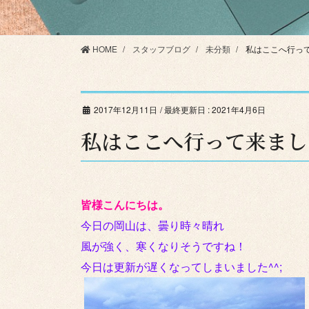
HOME
スタッフブログ
未分類
私はここへ行って
2017年12月11日
/ 最終更新日 :
2021年4月6日
私はここへ行って来ました
皆様こんにちは。
今日の岡山は、曇り時々晴れ
風が強く、寒くなりそうですね！
今日は更新が遅くなってしまいました^^;