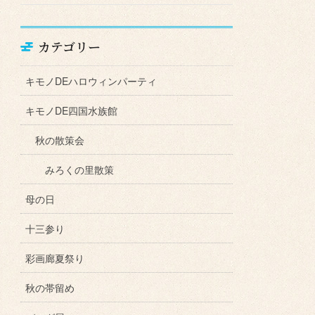
カテゴリー
キモノDEハロウィンパーティ
キモノDE四国水族館
秋の散策会
みろくの里散策
母の日
十三参り
彩画廊夏祭り
秋の帯留め