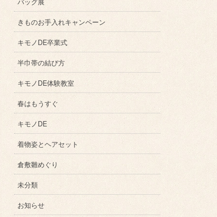
バッグ展
きものお手入れキャンペーン
キモノDE卒業式
半巾帯の結び方
キモノDE体験教室
春はもうすぐ
キモノDE
着物姿とヘアセット
倉敷雛めぐり
未分類
お知らせ