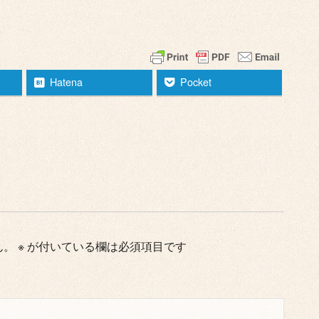
Hatena
Pocket
ん。
※
が付いている欄は必須項目です