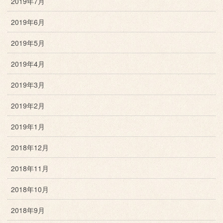
2019年7月
2019年6月
2019年5月
2019年4月
2019年3月
2019年2月
2019年1月
2018年12月
2018年11月
2018年10月
2018年9月