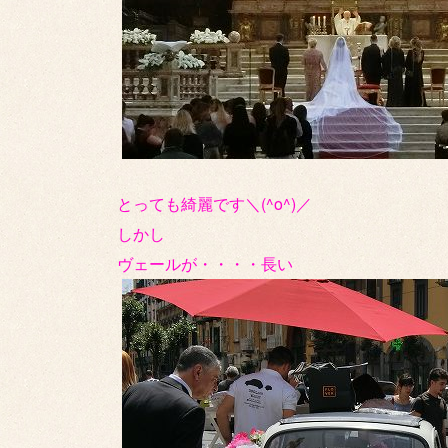
とっても綺麗です＼(^o^)／
しかし
ヴェールが・・・・長い