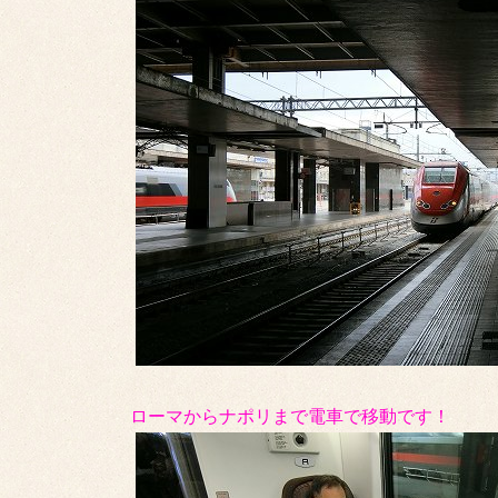
ローマからナポリまで電車で移動です！