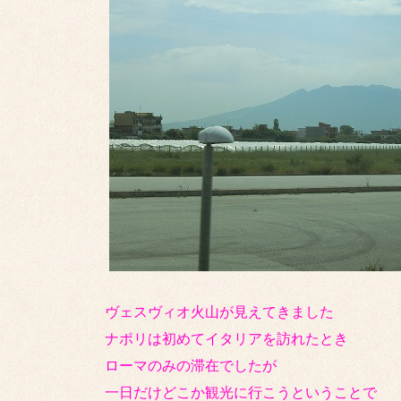
ヴェスヴィオ火山が見えてきました
ナポリは初めてイタリアを訪れたとき
ローマのみの滞在でしたが
一日だけどこか観光に行こうということで