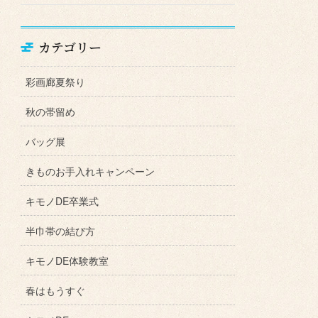
カテゴリー
彩画廊夏祭り
秋の帯留め
バッグ展
きものお手入れキャンペーン
キモノDE卒業式
半巾帯の結び方
キモノDE体験教室
春はもうすぐ