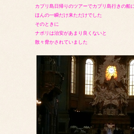
カプリ島日帰りのツアーでカプリ島行きの船
ほんの一瞬だけ来ただけでした
そのときに
ナポリは治安があまり良くないと
散々脅かされていました