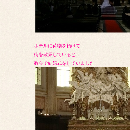
ホテルに荷物を預けて
街を散策していると
教会で結婚式をしていました