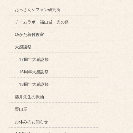
おっさんシフォン研究所
チームラボ 福山城 光の祭
ゆかた着付教室
大感謝祭
17周年大感謝祭
16周年大感謝祭
18周年大感謝祭
藤井先生の振袖
栗山展
お休みのお知らせ