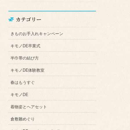
カテゴリー
きものお手入れキャンペーン
キモノDE卒業式
半巾帯の結び方
キモノDE体験教室
春はもうすぐ
キモノDE
着物姿とヘアセット
倉敷雛めぐり