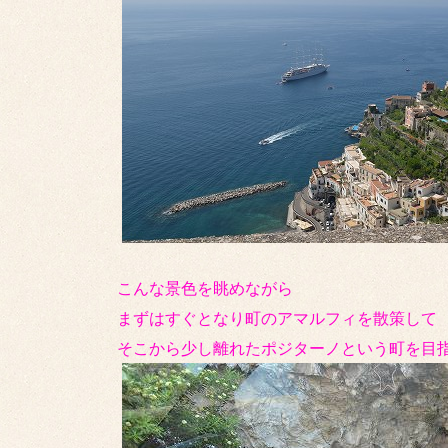
こんな景色を眺めながら
まずはすぐとなり町のアマルフィを散策して
そこから少し離れたポジターノという町を目