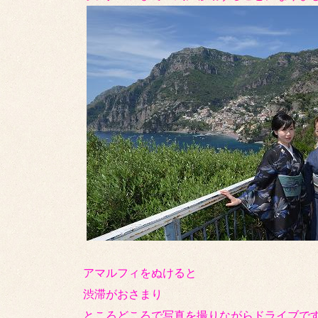
アマルフィをぬけると
渋滞がおさまり
ところどころで写真を撮りながらドライブで