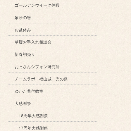
ゴールデンウイーク休暇
象牙の簪
お盆休み
草履お手入れ相談会
新春初売り
おっさんシフォン研究所
チームラボ 福山城 光の祭
ゆかた着付教室
大感謝祭
18周年大感謝祭
17周年大感謝祭