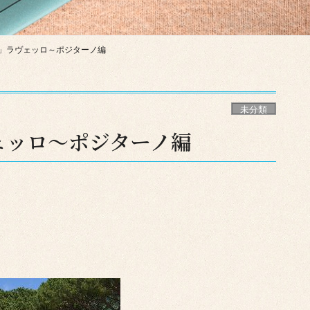
策」ラヴェッロ～ポジターノ編
未分類
ェッロ～ポジターノ編