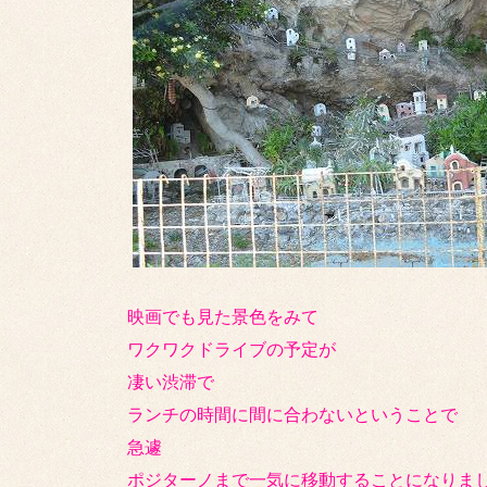
映画でも見た景色をみて
ワクワクドライブの予定が
凄い渋滞で
ランチの時間に間に合わないということで
急遽
ポジターノまで一気に移動することになりま