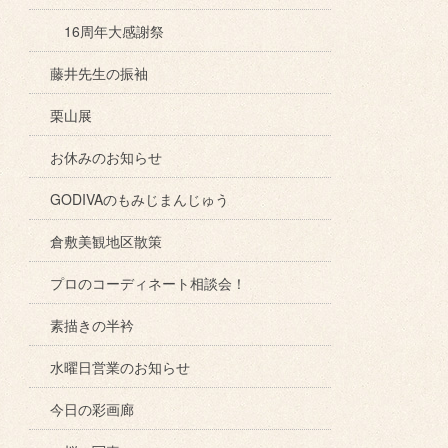
16周年大感謝祭
藤井先生の振袖
栗山展
お休みのお知らせ
GODIVAのもみじまんじゅう
倉敷美観地区散策
プロのコーディネート相談会！
素描きの半衿
水曜日営業のお知らせ
今日の彩画廊