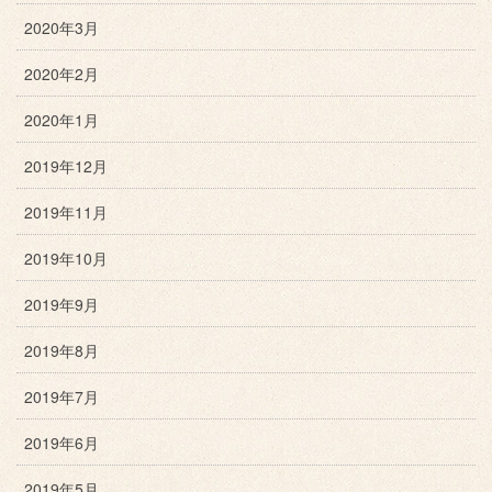
2020年3月
2020年2月
2020年1月
2019年12月
2019年11月
2019年10月
2019年9月
2019年8月
2019年7月
2019年6月
2019年5月