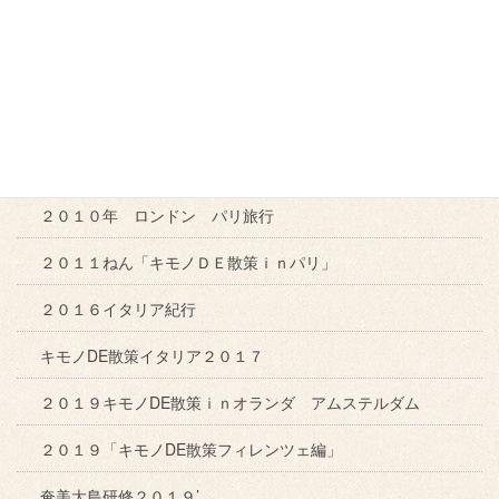
２００９年「キモノDE散策ｉｎイタリア」
２０１０年 真鍋島「漁火」
２０１０年 新潟研修
２０１０年 東京出張
２０１０年 ロンドン パリ旅行
２０１１ねん「キモノＤＥ散策ｉｎパリ」
２０１６イタリア紀行
キモノDE散策イタリア２０１７
２０１９キモノDE散策ｉｎオランダ アムステルダム
２０１９「キモノDE散策フィレンツェ編」
奄美大島研修２０１９’