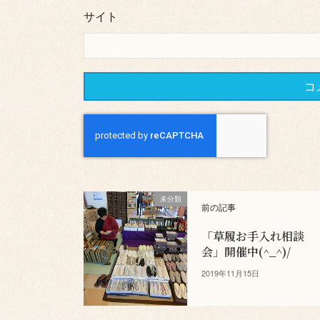
サイト
未分類
前の記事
「草履お手入れ相談
会」開催中(^_^)/
2019年11月15日