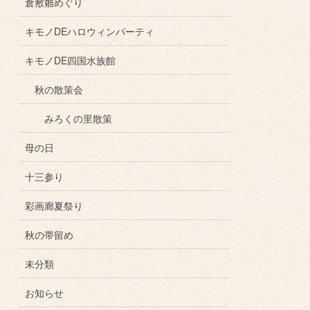
倉敷雛めぐり
キモノDEハロウィンパーティ
キモノDE四国水族館
秋の散策会
みろくの里散策
母の日
十三参り
彩画廊夏祭り
秋の帯留め
未分類
お知らせ