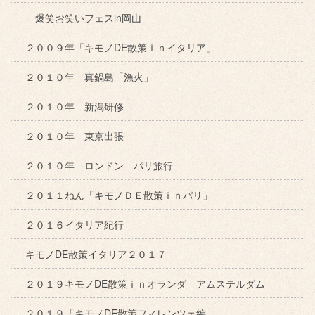
爆笑お笑いフェスin岡山
２００９年「キモノDE散策ｉｎイタリア」
２０１０年 真鍋島「漁火」
２０１０年 新潟研修
２０１０年 東京出張
２０１０年 ロンドン パリ旅行
２０１１ねん「キモノＤＥ散策ｉｎパリ」
２０１６イタリア紀行
キモノDE散策イタリア２０１７
２０１９キモノDE散策ｉｎオランダ アムステルダム
２０１９「キモノDE散策フィレンツェ編」