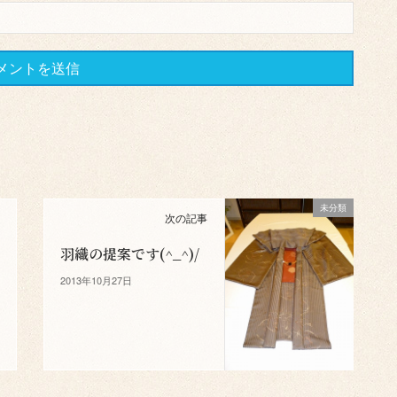
未分類
次の記事
羽織の提案です(^_^)/
2013年10月27日