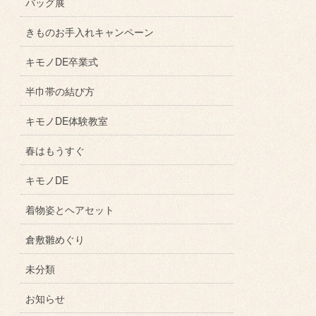
バッグ展
きものお手入れキャンペーン
キモノDE卒業式
半巾帯の結び方
キモノDE体験教室
春はもうすぐ
キモノDE
着物姿とヘアセット
倉敷雛めぐり
未分類
お知らせ