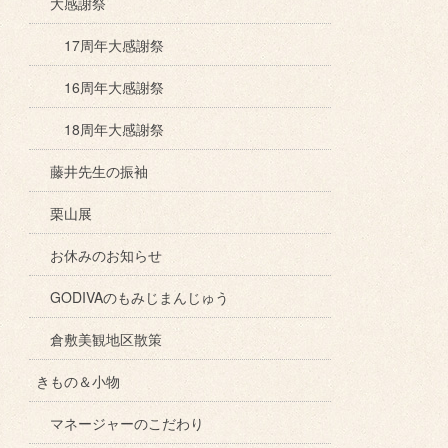
大感謝祭
17周年大感謝祭
16周年大感謝祭
18周年大感謝祭
藤井先生の振袖
栗山展
お休みのお知らせ
GODIVAのもみじまんじゅう
倉敷美観地区散策
きもの＆小物
マネージャーのこだわり