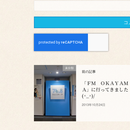
未分類
前の記事
「ＦＭ ＯＫＡＹＡＭ
Ａ」に行ってきました
(^_^)/
2013年10月24日