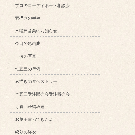
プロのコーディネート相談会！
素描きの半衿
水曜日営業のお知らせ
今日の彩画廊
桜の写真
七五三の準備
素描きのタペストリー
七五三受注販売会受注販売会
可愛い帯留め達
お菓子買ってきたよ
絞りの浴衣