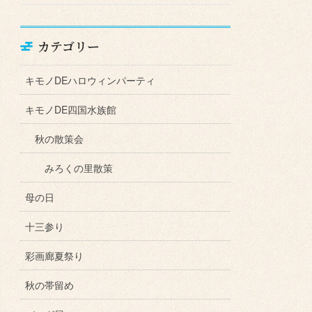
カテゴリー
キモノDEハロウィンパーティ
キモノDE四国水族館
秋の散策会
みろくの里散策
母の日
十三参り
彩画廊夏祭り
秋の帯留め