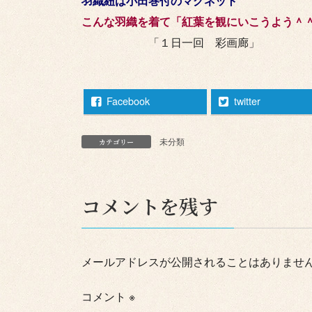
羽織紐は小田巻付のマグネット
こんな羽織を着て「紅葉を観にいこうよう＾
「１日一回 彩画廊」
Facebook
twitter
未分類
カテゴリー
コメントを残す
メールアドレスが公開されることはありませ
コメント
※