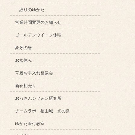
絞りのゆかた
営業時間変更のお知らせ
ゴールデンウイーク休暇
象牙の簪
お盆休み
草履お手入れ相談会
新春初売り
おっさんシフォン研究所
チームラボ 福山城 光の祭
ゆかた着付教室