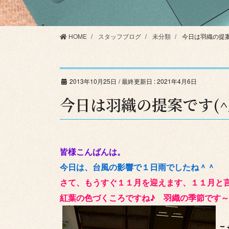
HOME
スタッフブログ
未分類
今日は羽織の提案で
2013年10月25日
/ 最終更新日 :
2021年4月6日
今日は羽織の提案です(^_
皆様こんばんは。
今日は、台風の影響で１日雨でしたね＾＾
さて、もうすぐ１１月を迎えます、１１月と
紅葉の色づくころですね♪ 羽織の季節です
こ