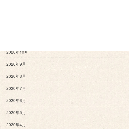
2021年2月
2021年1月
2020年12月
2020年11月
2020年10月
2020年9月
2020年8月
2020年7月
2020年6月
2020年5月
2020年4月