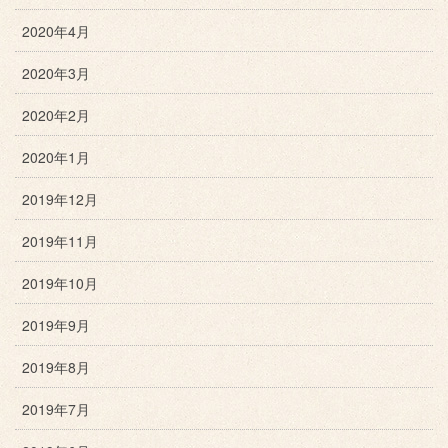
2020年4月
2020年3月
2020年2月
2020年1月
2019年12月
2019年11月
2019年10月
2019年9月
2019年8月
2019年7月