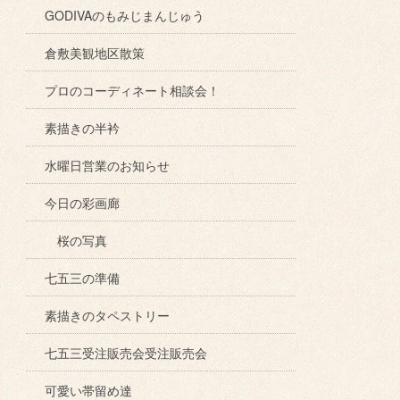
GODIVAのもみじまんじゅう
倉敷美観地区散策
プロのコーディネート相談会！
素描きの半衿
水曜日営業のお知らせ
今日の彩画廊
桜の写真
七五三の準備
素描きのタペストリー
七五三受注販売会受注販売会
可愛い帯留め達