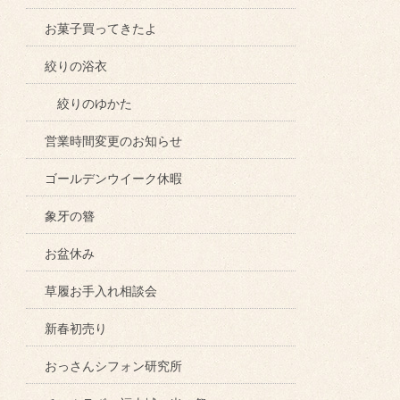
お菓子買ってきたよ
絞りの浴衣
絞りのゆかた
営業時間変更のお知らせ
ゴールデンウイーク休暇
象牙の簪
お盆休み
草履お手入れ相談会
新春初売り
おっさんシフォン研究所