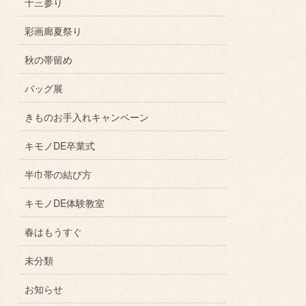
十三参り
彩画廊夏祭り
秋の帯留め
バッグ展
きものお手入れキャンペーン
キモノDE卒業式
半巾帯の結び方
キモノDE体験教室
春はもうすぐ
未分類
お知らせ