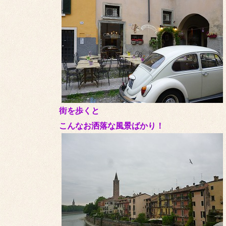
街を歩くと
こんなお洒落な風景ばかり！