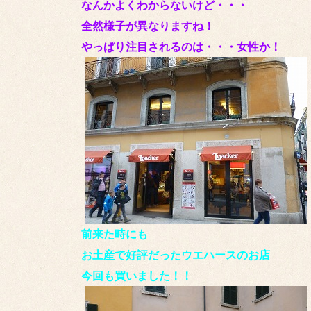
なんかよくわからないけど・・・
全然様子が異なりますね！
やっぱり注目されるのは・・・女性か！
前来た時にも
お土産で好評だったウエハースのお店
今回も買いました！！