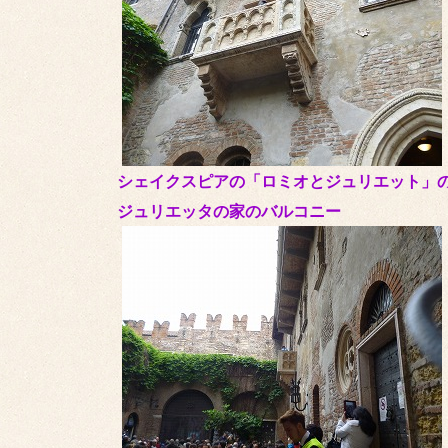
シェイクスピアの「ロミオとジュリエット」
ジュリエッタの家のバルコニー