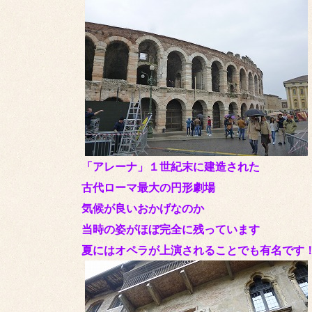
「アレーナ」１世紀末に建造された
古代ローマ最大の円形劇場
気候が良いおかげなのか
当時の姿がほぼ完全に残っています
夏にはオペラが上演されることでも有名です