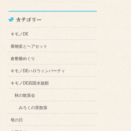
カテゴリー
キモノDE
着物姿とヘアセット
倉敷雛めぐり
キモノDEハロウィンパーティ
キモノDE四国水族館
秋の散策会
みろくの里散策
母の日