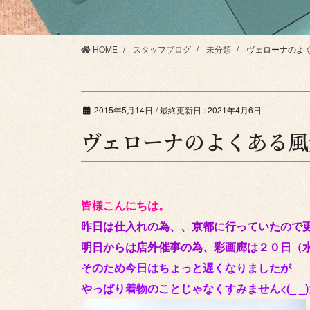
HOME
スタッフブログ
未分類
ヴェローナのよ
2015年5月14日
/ 最終更新日 :
2021年4月6日
ヴェローナのよくある風
皆様こんにちは。
昨日は仕入れの為、、京都に行っていたので
明日からは店外催事の為、彩画廊は２０日（
そのため今日はちょっと遅くなりましたが
やっぱり着物のことじゃなくすみません<(_ _)