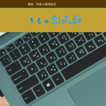
コ
ナ
着物・和装小物等販売
ン
ビ
テ
ゲ
ン
ー
ツ
シ
に
ョ
移
ン
動
に
移
動