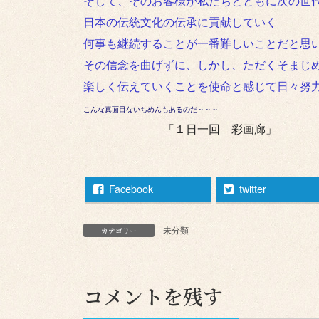
そして、そのお客様が私たちとともに次の世
日本の伝統文化の伝承に貢献していく
何事も継続することが一番難しいことだと思
その信念を曲げずに、しかし、ただくそまじ
楽しく伝えていくことを使命と感じて日々努
こんな真面目ないちめんもあるのだ～～～
「１日一回 彩画廊」
Facebook
twitter
未分類
カテゴリー
コメントを残す