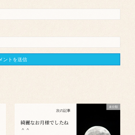
未分類
次の記事
綺麗なお月様でしたね
＾＾