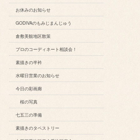
お休みのお知らせ
GODIVAのもみじまんじゅう
倉敷美観地区散策
プロのコーディネート相談会！
素描きの半衿
水曜日営業のお知らせ
今日の彩画廊
桜の写真
七五三の準備
素描きのタペストリー