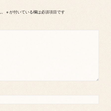
ん。
※
が付いている欄は必須項目です