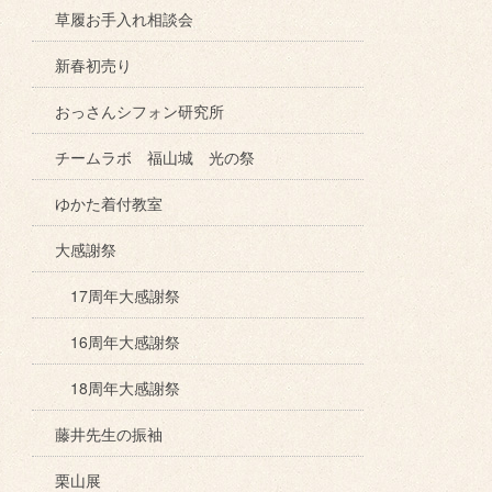
草履お手入れ相談会
新春初売り
おっさんシフォン研究所
チームラボ 福山城 光の祭
ゆかた着付教室
大感謝祭
17周年大感謝祭
16周年大感謝祭
18周年大感謝祭
藤井先生の振袖
栗山展