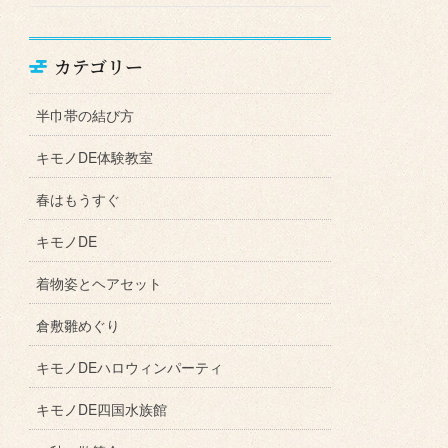
カテゴリー
半巾帯の結び方
キモノDE体験教室
春はもうすぐ
キモノDE
着物姿とヘアセット
倉敷雛めぐり
キモノDEハロウィンパーティ
キモノDE四国水族館