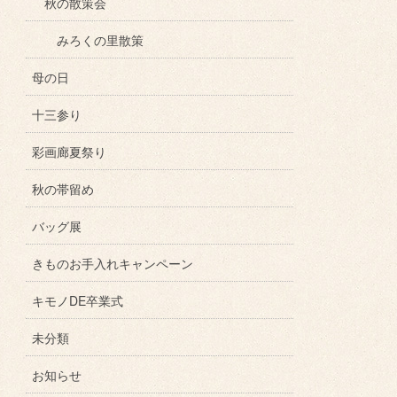
秋の散策会
みろくの里散策
母の日
十三参り
彩画廊夏祭り
秋の帯留め
バッグ展
きものお手入れキャンペーン
キモノDE卒業式
未分類
お知らせ