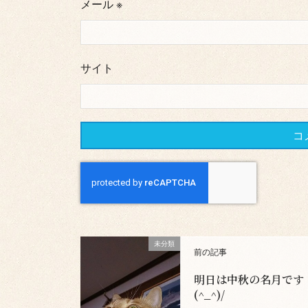
メール
※
サイト
未分類
前の記事
明日は中秋の名月です
(^_^)/