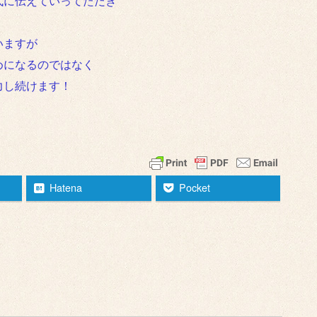
代に伝えていってただき
いますが
めになるのではなく
力し続けます！
Hatena
Pocket