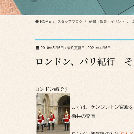
HOME
スタッフブログ
研修・散策・イベント
2010年5月6日
/ 最終更新日 :
2021年4月6日
ロンドン、パリ紀行 そ
ロンドン編です
まずは、ケンジントン宮殿を
衛兵の交替
ロンドン初体験の私は
ドキド