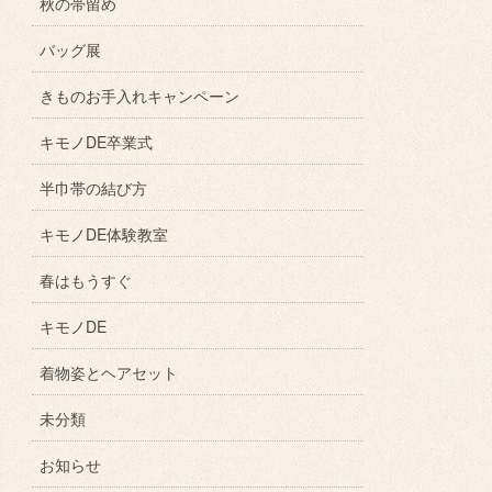
秋の帯留め
バッグ展
きものお手入れキャンペーン
キモノDE卒業式
半巾帯の結び方
キモノDE体験教室
春はもうすぐ
キモノDE
着物姿とヘアセット
未分類
お知らせ