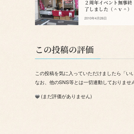
２周年イベント無事終
了しました（＾ｖ＾）
2010年4月26日
この投稿の評価
この投稿を気に入っていただけましたら「い
なお、他のSNS等とは一切連動しておりませ
(まだ評価がありません)