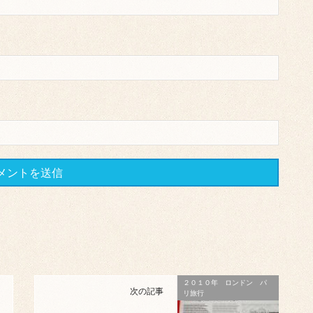
２０１０年 ロンドン パ
次の記事
リ旅行