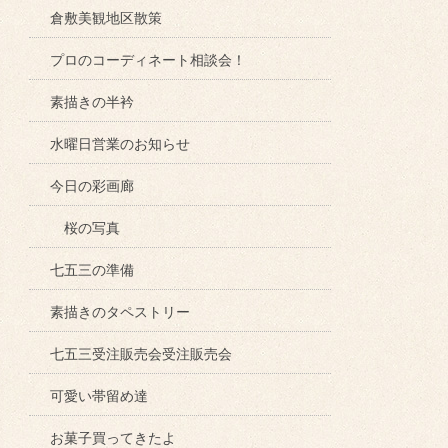
倉敷美観地区散策
プロのコーディネート相談会！
素描きの半衿
水曜日営業のお知らせ
今日の彩画廊
桜の写真
七五三の準備
素描きのタペストリー
七五三受注販売会受注販売会
可愛い帯留め達
お菓子買ってきたよ