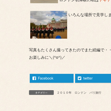
いろんな場所で見学し
写真もたくさん撮ってきたのでまた続編で・
お楽しみに＼(^o^)／
Facebook
twitter
２０１０年 ロンドン パリ旅行
カテゴリー