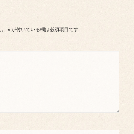
ん。
※
が付いている欄は必須項目です