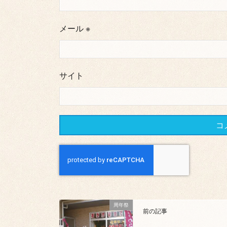
メール
※
サイト
周年祭
前の記事