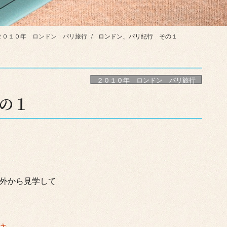
２０１０年 ロンドン パリ旅行
ロンドン、パリ紀行 その１
２０１０年 ロンドン パリ旅行
の１
外から見学して
キ