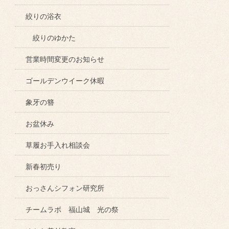
絞りの浴衣
絞りのゆかた
営業時間変更のお知らせ
ゴールデンウイーク休暇
象牙の簪
お盆休み
草履お手入れ相談会
新春初売り
おっさんシフォン研究所
チームラボ 福山城 光の祭