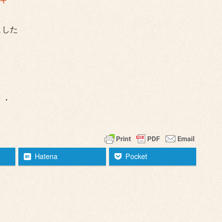
ました
・・
Hatena
Pocket