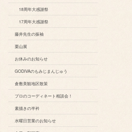
18周年大感謝祭
17周年大感謝祭
藤井先生の振袖
栗山展
お休みのお知らせ
GODIVAのもみじまんじゅう
倉敷美観地区散策
プロのコーディネート相談会！
素描きの半衿
水曜日営業のお知らせ