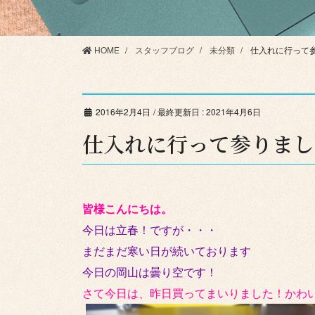
HOME
スタッフブログ
未分類
仕入れに行って参り
2016年2月4日
/ 最終更新日 :
2021年4月6日
仕入れに行って参りました(
皆様こんにちは。
今日は立春！ですが・・・
まだまだ寒い日が続いております
今日の岡山は曇り空です！
さて今日は、昨日買ってまいりました！かわいい～