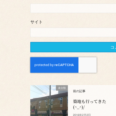
サイト
未分類
前の記事
築地も行ってきた
(^_^)/
2016年2月2日