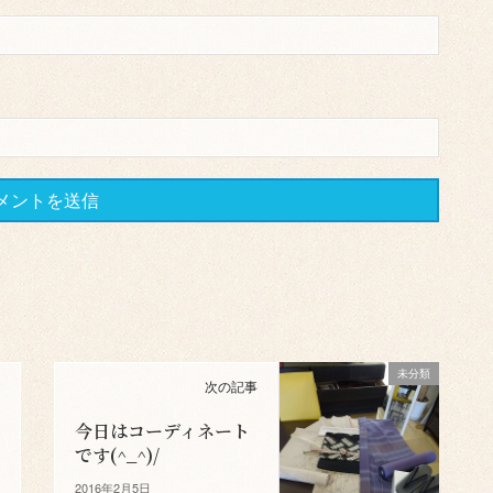
未分類
次の記事
今日はコーディネート
です(^_^)/
2016年2月5日