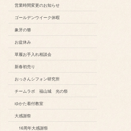
営業時間変更のお知らせ
ゴールデンウイーク休暇
象牙の簪
お盆休み
草履お手入れ相談会
新春初売り
おっさんシフォン研究所
チームラボ 福山城 光の祭
ゆかた着付教室
大感謝祭
16周年大感謝祭