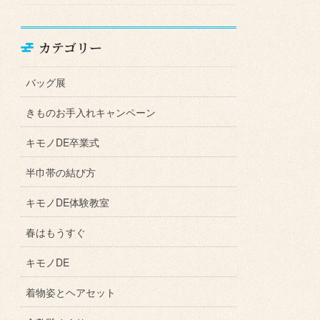
カテゴリー
バッグ展
きものお手入れキャンペーン
キモノDE卒業式
半巾帯の結び方
キモノDE体験教室
春はもうすぐ
キモノDE
着物姿とヘアセット