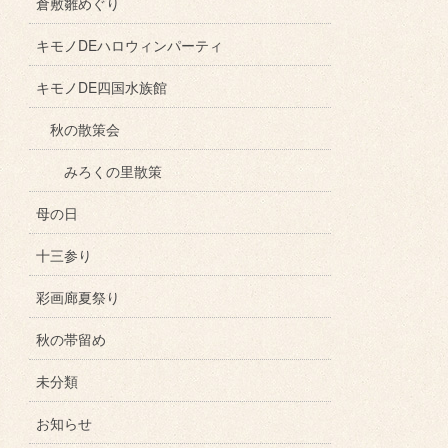
倉敷雛めぐり
キモノDEハロウィンパーティ
キモノDE四国水族館
秋の散策会
みろくの里散策
母の日
十三参り
彩画廊夏祭り
秋の帯留め
未分類
お知らせ