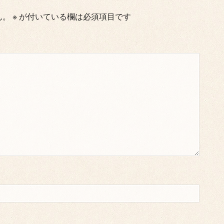
ん。
※
が付いている欄は必須項目です