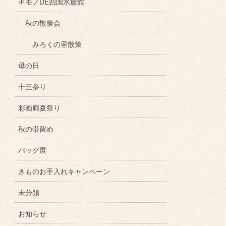
キモノDE四国水族館
秋の散策会
みろくの里散策
母の日
十三参り
彩画廊夏祭り
秋の帯留め
バッグ展
きものお手入れキャンペーン
未分類
お知らせ