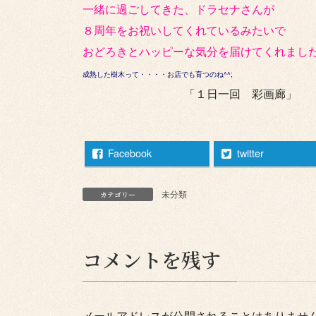
一緒に過ごしてきた、ドラセナさんが
８周年をお祝いしてくれているみたいで
おどろきとハッピーな気分を届けてくれました＼
成熟した樹木って・・・・お店でも育つのね^^;
「１日一回 彩画廊」
Facebook
twitter
未分類
カテゴリー
コメントを残す
メールアドレスが公開されることはありませ