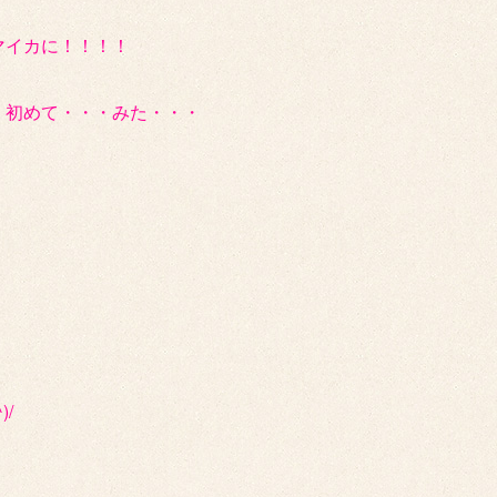
マイカに！！！！
・初めて・・・みた・・・
/
。