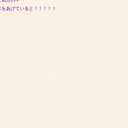
水をあげていると！！！！！