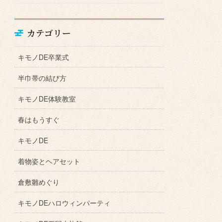
カテゴリー
キモノDE卒業式
半巾帯の結び方
キモノDE体験教室
春はもうすぐ
キモノDE
着物姿とヘアセット
倉敷雛めぐり
キモノDEハロウィンパーティ