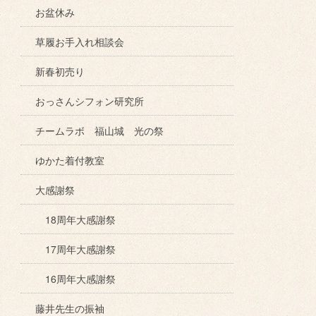
お盆休み
草履お手入れ相談会
新春初売り
おっさんシフォン研究所
チームラボ 福山城 光の祭
ゆかた着付教室
大感謝祭
18周年大感謝祭
17周年大感謝祭
16周年大感謝祭
藤井先生の振袖