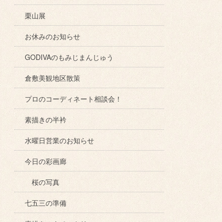
栗山展
お休みのお知らせ
GODIVAのもみじまんじゅう
倉敷美観地区散策
プロのコーディネート相談会！
素描きの半衿
水曜日営業のお知らせ
今日の彩画廊
桜の写真
七五三の準備