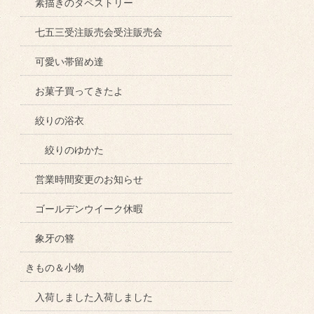
素描きのタペストリー
七五三受注販売会受注販売会
可愛い帯留め達
お菓子買ってきたよ
絞りの浴衣
絞りのゆかた
営業時間変更のお知らせ
ゴールデンウイーク休暇
象牙の簪
きもの＆小物
入荷しました入荷しました