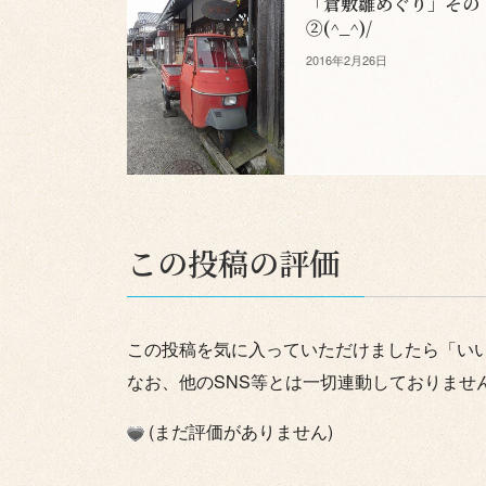
「倉敷雛めぐり」その
②(^_^)/
2016年2月26日
この投稿の評価
この投稿を気に入っていただけましたら「い
なお、他のSNS等とは一切連動しておりませ
(まだ評価がありません)