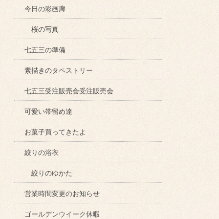
今日の彩画廊
桜の写真
七五三の準備
素描きのタペストリー
七五三受注販売会受注販売会
可愛い帯留め達
お菓子買ってきたよ
絞りの浴衣
絞りのゆかた
営業時間変更のお知らせ
ゴールデンウイーク休暇