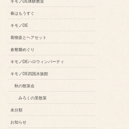
キモノDE体験教室
春はもうすぐ
キモノDE
着物姿とヘアセット
倉敷雛めぐり
キモノDEハロウィンパーティ
キモノDE四国水族館
秋の散策会
みろくの里散策
未分類
お知らせ