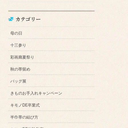
カテゴリー
母の日
十三参り
彩画廊夏祭り
秋の帯留め
バッグ展
きものお手入れキャンペーン
キモノDE卒業式
半巾帯の結び方