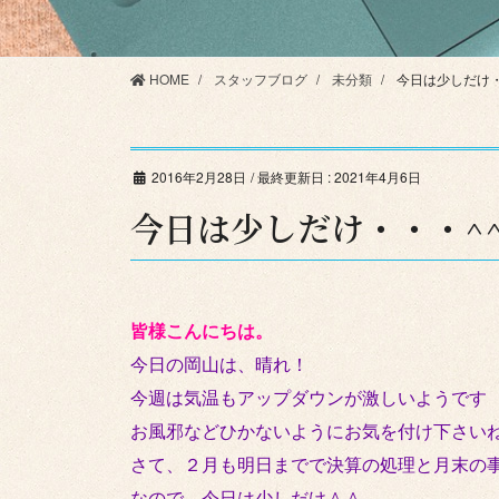
HOME
スタッフブログ
未分類
今日は少しだけ・
2016年2月28日
/ 最終更新日 :
2021年4月6日
今日は少しだけ・・・^^
皆様こんにちは。
今日の岡山は、晴れ！
今週は気温もアップダウンが激しいようです
お風邪などひかないようにお気を付け下さい
さて、２月も明日までで決算の処理と月末の
なので、今日は少しだけ＾＾