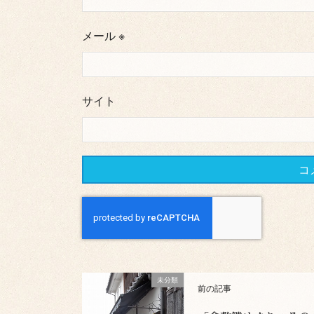
メール
※
サイト
未分類
前の記事