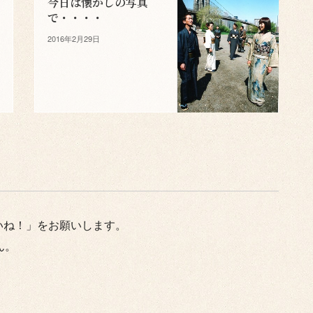
今日は懐かしの写真
で・・・・
2016年2月29日
いね！」をお願いします。
ん。