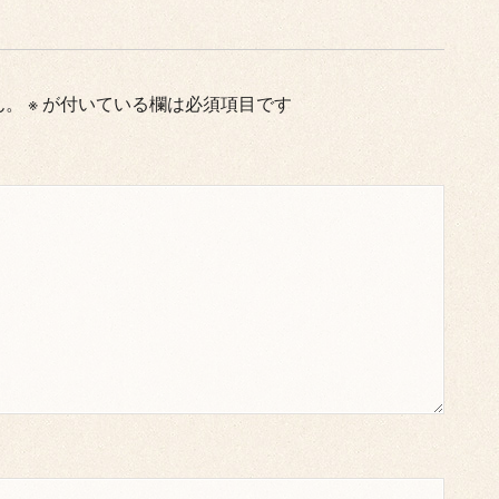
ん。
※
が付いている欄は必須項目です