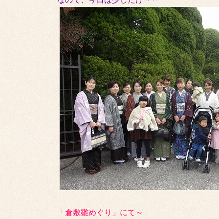
「倉敷雛めぐり」にて～