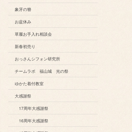
象牙の簪
お盆休み
草履お手入れ相談会
新春初売り
おっさんシフォン研究所
チームラボ 福山城 光の祭
ゆかた着付教室
大感謝祭
17周年大感謝祭
16周年大感謝祭