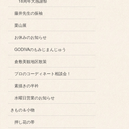
18周年大感謝祭
藤井先生の振袖
栗山展
お休みのお知らせ
GODIVAのもみじまんじゅう
倉敷美観地区散策
プロのコーディネート相談会！
素描きの半衿
水曜日営業のお知らせ
きもの＆小物
押し花の帯