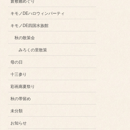
倉敷雛めぐり
キモノDEハロウィンパーティ
キモノDE四国水族館
秋の散策会
みろくの里散策
母の日
十三参り
彩画廊夏祭り
秋の帯留め
未分類
お知らせ