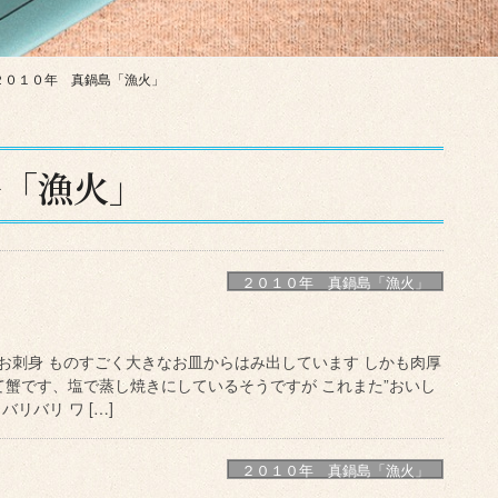
２０１０年 真鍋島「漁火」
島「漁火」
２０１０年 真鍋島「漁火」
お刺身 ものすごく大きなお皿からはみ出しています しかも肉厚
て蟹です、塩で蒸し焼きにしているそうですが これまた”おいし
リバリ ワ […]
２０１０年 真鍋島「漁火」