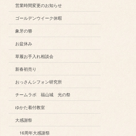
営業時間変更のお知らせ
ゴールデンウイーク休暇
象牙の簪
お盆休み
草履お手入れ相談会
新春初売り
おっさんシフォン研究所
チームラボ 福山城 光の祭
ゆかた着付教室
大感謝祭
16周年大感謝祭