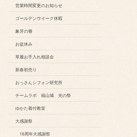
営業時間変更のお知らせ
ゴールデンウイーク休暇
象牙の簪
お盆休み
草履お手入れ相談会
新春初売り
おっさんシフォン研究所
チームラボ 福山城 光の祭
ゆかた着付教室
大感謝祭
16周年大感謝祭