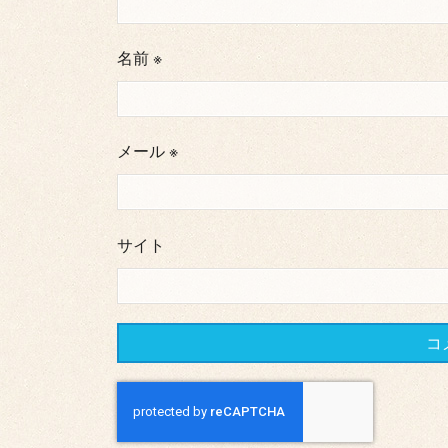
名前
※
メール
※
サイト