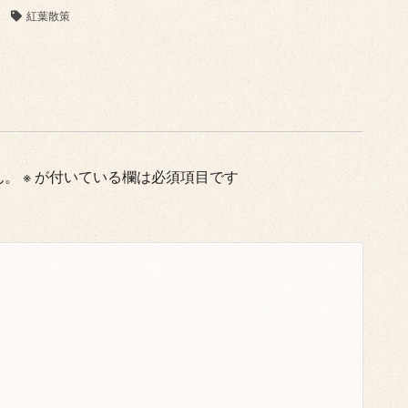
紅葉散策
ん。
※
が付いている欄は必須項目です