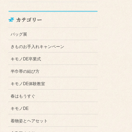
カテゴリー
バッグ展
きものお手入れキャンペーン
キモノDE卒業式
半巾帯の結び方
キモノDE体験教室
春はもうすぐ
キモノDE
着物姿とヘアセット