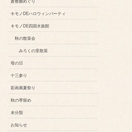
倉敷雛めぐり
キモノDEハロウィンパーティ
キモノDE四国水族館
秋の散策会
みろくの里散策
母の日
十三参り
彩画廊夏祭り
秋の帯留め
未分類
お知らせ