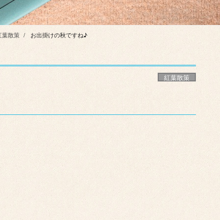
紅葉散策
お出掛けの秋ですね♪
紅葉散策