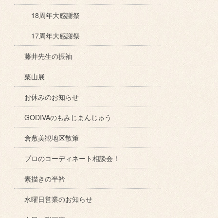
18周年大感謝祭
17周年大感謝祭
藤井先生の振袖
栗山展
お休みのお知らせ
GODIVAのもみじまんじゅう
倉敷美観地区散策
プロのコーディネート相談会！
素描きの半衿
水曜日営業のお知らせ