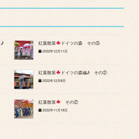
♪
紅葉散策
ドイツの森 その⑤
2022年12月11日
紅葉散策
ドイツの森編♪ その②
2022年12月8日
紅葉散策
その②
2022年11月18日