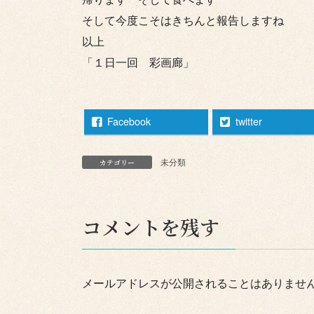
そして今度こそはきちんと報告しますね
以上
「１日一回 彩画廊」
Facebook
twitter
未分類
カテゴリー
コメントを残す
メールアドレスが公開されることはありませ