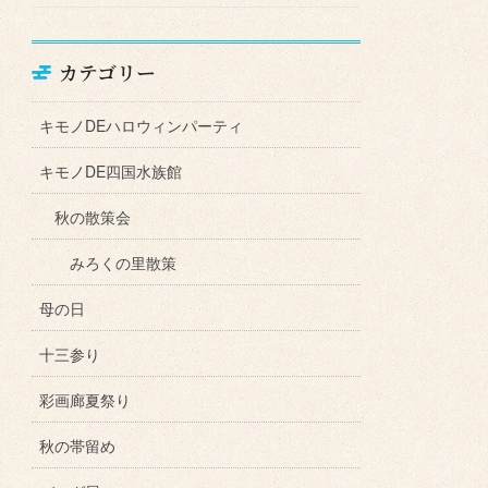
カテゴリー
キモノDEハロウィンパーティ
キモノDE四国水族館
秋の散策会
みろくの里散策
母の日
十三参り
彩画廊夏祭り
秋の帯留め