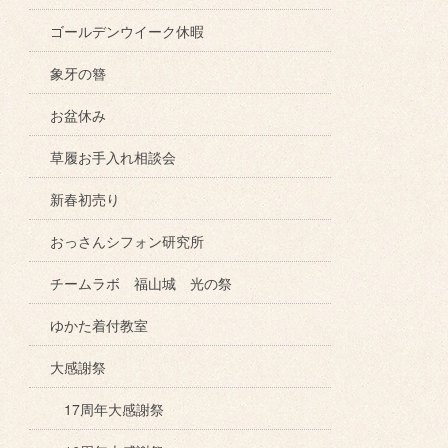
ゴールデンウイーク休暇
象牙の簪
お盆休み
草履お手入れ相談会
新春初売り
おっさんシフォン研究所
チームラボ 福山城 光の祭
ゆかた着付教室
大感謝祭
17周年大感謝祭