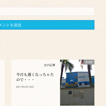
未分類
次の記事
今日も遅くなっちゃた
ので・・・
2011年4月14日