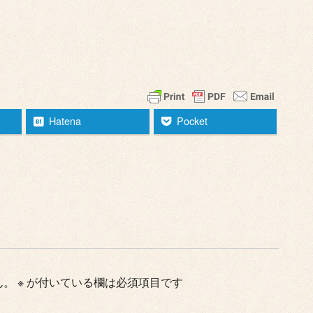
Hatena
Pocket
ん。
※
が付いている欄は必須項目です