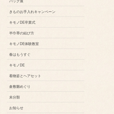
バッグ展
きものお手入れキャンペーン
キモノDE卒業式
半巾帯の結び方
キモノDE体験教室
春はもうすぐ
キモノDE
着物姿とヘアセット
倉敷雛めぐり
未分類
お知らせ