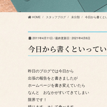
HOME
スタッフブログ
未分類
今日から書くと
2011年4月11日
/ 最終更新日 :
2021年4月6日
今日から書くといってい
昨日のブログでは今日から
出張の報告をと書きましたが
ホームページを書き変えていたら
なんと おなかがすいてきてしまい
限界です！
帰ります そして食べます