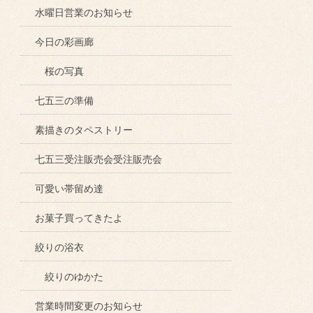
水曜日営業のお知らせ
今日の彩画廊
桜の写真
七五三の準備
素描きのタペストリー
七五三受注販売会受注販売会
可愛い帯留め達
お菓子買ってきたよ
絞りの浴衣
絞りのゆかた
営業時間変更のお知らせ