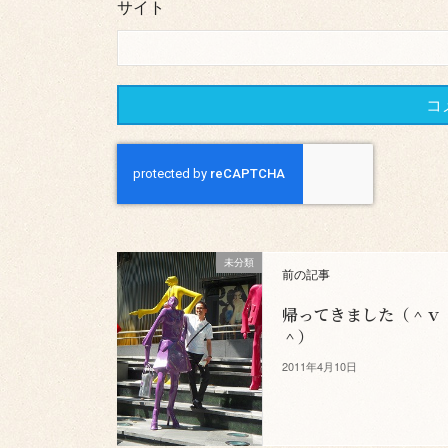
サイト
未分類
前の記事
帰ってきました（＾ｖ
＾）
2011年4月10日