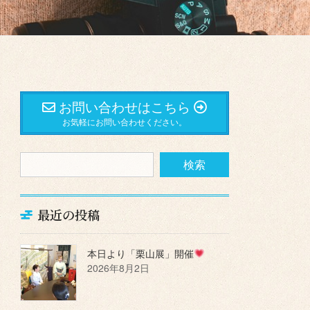
お問い合わせはこちら
お気軽にお問い合わせください。
最近の投稿
本日より「栗山展」開催
2026年8月2日