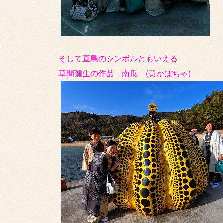
そして直島のシンボルともいえる
草間彌生の作品 南瓜 (黄かぼちゃ)