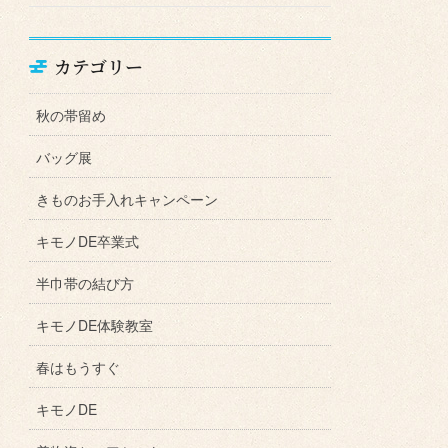
カテゴリー
秋の帯留め
バッグ展
きものお手入れキャンペーン
キモノDE卒業式
半巾帯の結び方
キモノDE体験教室
春はもうすぐ
キモノDE