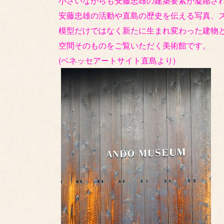
小さいながらも安藤忠雄の建築要素が凝縮さ
安藤忠雄の活動や直島の歴史を伝える写真、
模型だけではなく新たに生まれ変わった建物
空間そのものをご覧いただく美術館です。
(ベネッセアートサイト直島より)