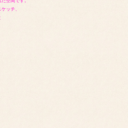
れた空間です。
スケッチ、
と