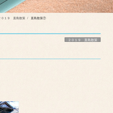
２０１９ 直島散策
直島散策⑦
２０１９ 直島散策