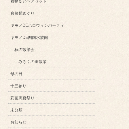
着物姿とヘアセット
倉敷雛めぐり
キモノDEハロウィンパーティ
キモノDE四国水族館
秋の散策会
みろくの里散策
母の日
十三参り
彩画廊夏祭り
未分類
お知らせ