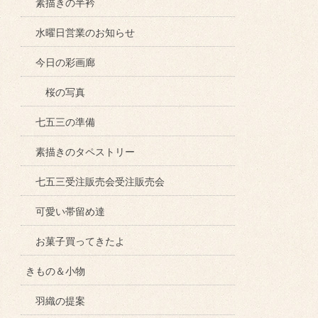
素描きの半衿
水曜日営業のお知らせ
今日の彩画廊
桜の写真
七五三の準備
素描きのタペストリー
七五三受注販売会受注販売会
可愛い帯留め達
お菓子買ってきたよ
きもの＆小物
羽織の提案