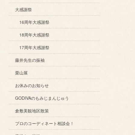
大感謝祭
16周年大感謝祭
18周年大感謝祭
17周年大感謝祭
藤井先生の振袖
栗山展
お休みのお知らせ
GODIVAのもみじまんじゅう
倉敷美観地区散策
プロのコーディネート相談会！