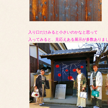
入り口だけみると小さいのかなと思って
入ってみると、見応えある展示が多数ありま