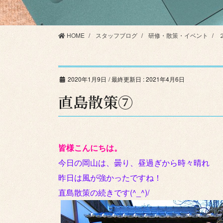
HOME
スタッフブログ
研修・散策・イベント
2020年1月9日
/ 最終更新日 :
2021年4月6日
直島散策⑦
皆様こんにちは。
今日の岡山は、曇り、昼過ぎから時々晴れ
昨日は風が強かったですね！
直島散策の続きです(^_^)/