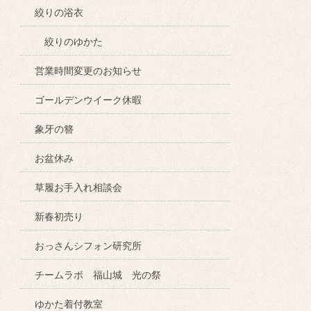
絞りの浴衣
絞りのゆかた
営業時間変更のお知らせ
ゴールデンウイーク休暇
象牙の簪
お盆休み
草履お手入れ相談会
新春初売り
おっさんシフォン研究所
チームラボ 福山城 光の祭
ゆかた着付教室