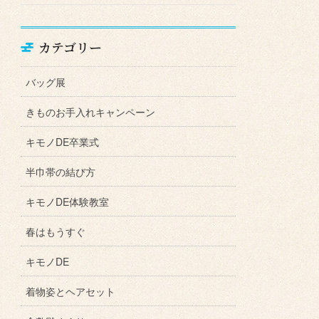
カテゴリー
バッグ展
きものお手入れキャンペーン
キモノDE卒業式
半巾帯の結び方
キモノDE体験教室
春はもうすぐ
キモノDE
着物姿とヘアセット