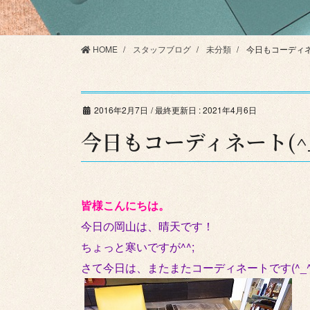
HOME
スタッフブログ
未分類
今日もコーディネー
2016年2月7日
/ 最終更新日 :
2021年4月6日
今日もコーディネート(^_
皆様こんにちは。
今日の岡山は、晴天です！
ちょっと寒いですが^^;
さて今日は、またまたコーディネートです(^_^)