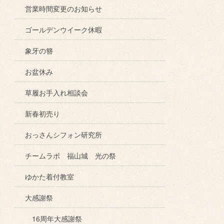
営業時間変更のお知らせ
ゴールデンウイーク休暇
象牙の簪
お盆休み
草履お手入れ相談会
新春初売り
おっさんシフォン研究所
チームラボ 福山城 光の祭
ゆかた着付教室
大感謝祭
16周年大感謝祭