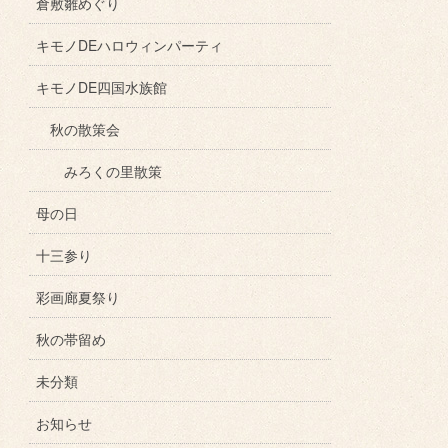
倉敷雛めぐり
キモノDEハロウィンパーティ
キモノDE四国水族館
秋の散策会
みろくの里散策
母の日
十三参り
彩画廊夏祭り
秋の帯留め
未分類
お知らせ