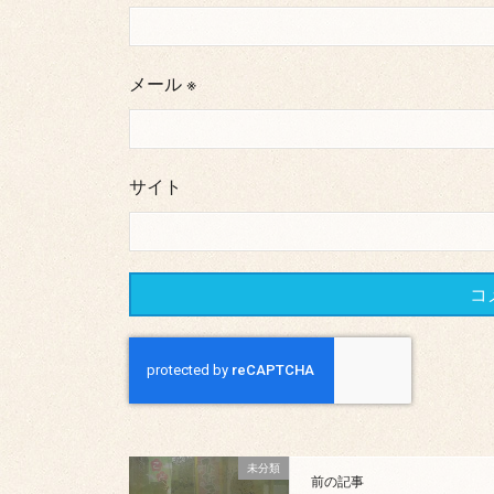
メール
※
サイト
未分類
前の記事