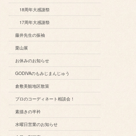
18周年大感謝祭
17周年大感謝祭
藤井先生の振袖
栗山展
お休みのお知らせ
GODIVAのもみじまんじゅう
倉敷美観地区散策
プロのコーディネート相談会！
素描きの半衿
水曜日営業のお知らせ