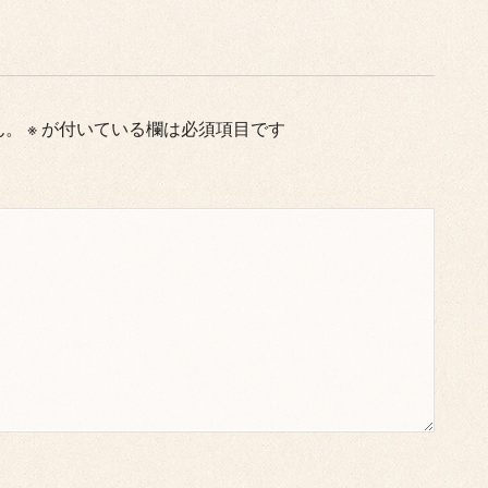
ん。
※
が付いている欄は必須項目です